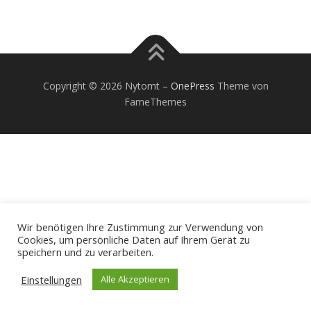
Copyright © 2026 Nytomt
–
OnePress
Theme von
FameThemes
Wir benötigen Ihre Zustimmung zur Verwendung von
Cookies, um persönliche Daten auf Ihrem Gerät zu
speichern und zu verarbeiten.
Einstellungen
Alle Akzeptieren