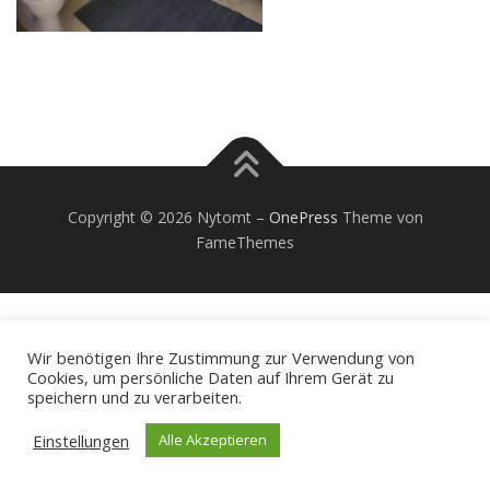
Copyright © 2026 Nytomt
–
OnePress
Theme von
FameThemes
Wir benötigen Ihre Zustimmung zur Verwendung von
Cookies, um persönliche Daten auf Ihrem Gerät zu
speichern und zu verarbeiten.
Einstellungen
Alle Akzeptieren